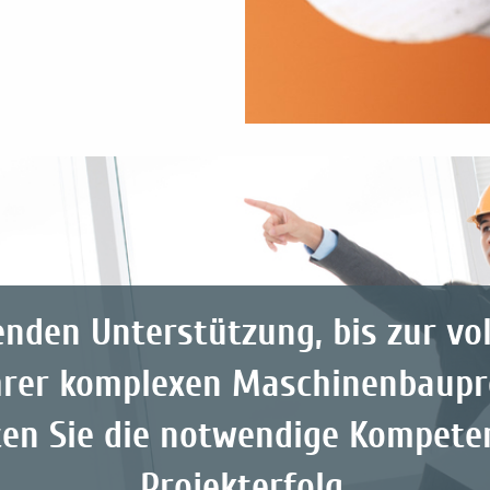
enden Unterstützung, bis zur vo
rer komplexen Maschinenbaupro
ten Sie die notwendige Kompeten
Projekterfolg.