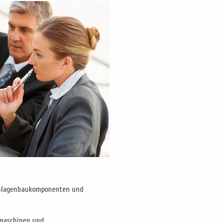
Anlagenbaukomponenten und
maschinen und