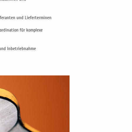
feranten und Lieferterminen
rdination für komplexe
n und Inbetriebnahme