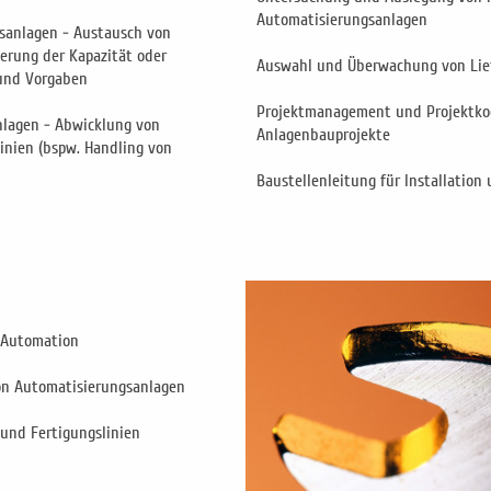
Automatisierungsanlagen
sanlagen - Austausch von
erung der Kapazität oder
Auswahl und Überwachung von Lie
und Vorgaben
Projektmanagement und Projektkoo
nlagen - Abwicklung von
Anlagenbauprojekte
linien (bspw. Handling von
Baustellenleitung für Installatio
 Automation
on Automatisierungsanlagen
und Fertigungslinien