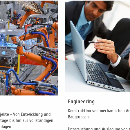
Engineering
Konstruktion von mechanischen 
jekte - Von Entwicklung und
Baugruppen
age bis hin zur vollständigen
nlagen
Untersuchung und Auslegung von 