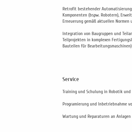
Retrofit bestehender Automatisierung
Komponenten (bspw. Robotern), Erweit
Erneuerung gemäß aktuellen Normen 
Integration von Baugruppen und Teila
Teilprojekten in komplexen Fertigungs
Bauteilen für Bearbeitungsmaschinen)
Service
Training und Schulung in Robotik und
Programierung und Inbetriebnahme v
Wartung und Reparaturen an Anlagen 