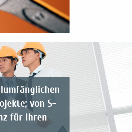
llumfänglichen
jekte; von S-
z für Ihren