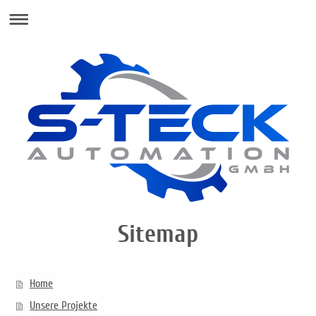
Sitemap
Home
Unsere Projekte