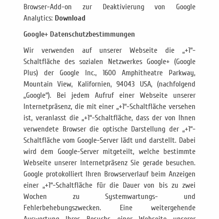
Browser-Add-on zur Deaktivierung von Google
Analytics:
Download
Google+ Datenschutzbestimmungen
Wir verwenden auf unserer Webseite die „+1“-
Schaltfläche des sozialen Netzwerkes Google+ (Google
Plus) der Google Inc., 1600 Amphitheatre Parkway,
Mountain View, Kalifornien, 94043 USA, (nachfolgend
„Google“). Bei jedem Aufruf einer Webseite unserer
Internetpräsenz, die mit einer „+1“-Schaltfläche versehen
ist, veranlasst die „+1“-Schaltfläche, dass der von Ihnen
verwendete Browser die optische Darstellung der „+1“-
Schaltfläche vom Google-Server lädt und darstellt. Dabei
wird dem Google-Server mitgeteilt, welche bestimmte
Webseite unserer Internetpräsenz Sie gerade besuchen.
Google protokolliert Ihren Browserverlauf beim Anzeigen
einer „+1“-Schaltfläche für die Dauer von bis zu zwei
Wochen zu Systemwartungs- und
Fehlerbehebungszwecken. Eine weitergehende