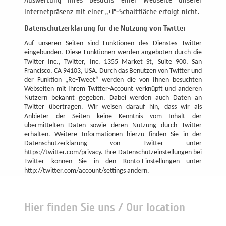
Auswertung Ihres Besuchs einer Webseite unserer
Internetpräsenz mit einer „+1“-Schaltfläche erfolgt nicht.
Datenschutzerklärung für die Nutzung von Twitter
Auf unseren Seiten sind Funktionen des Dienstes Twitter
eingebunden. Diese Funktionen werden angeboten durch die
Twitter Inc., Twitter, Inc. 1355 Market St, Suite 900, San
Francisco, CA 94103, USA. Durch das Benutzen von Twitter und
der Funktion „Re-Tweet“ werden die von Ihnen besuchten
Webseiten mit Ihrem Twitter-Account verknüpft und anderen
Nutzern bekannt gegeben. Dabei werden auch Daten an
Twitter übertragen. Wir weisen darauf hin, dass wir als
Anbieter der Seiten keine Kenntnis vom Inhalt der
übermittelten Daten sowie deren Nutzung durch Twitter
erhalten. Weitere Informationen hierzu finden Sie in der
Datenschutzerklärung von Twitter unter
https://twitter.com/privacy. Ihre Datenschutzeinstellungen bei
Twitter können Sie in den Konto-Einstellungen unter
http://twitter.com/account/settings ändern.
Hier finden Sie uns / Our location