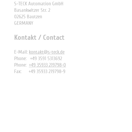
S-TECK Automation GmbH
Basankwitzer Str. 2
02625 Bautzen
GERMANY
Kontakt / Contact
E-Mail:
kontakt@s-teck.de
Phone: +49 3591 5313692
Phone:
+49 35933 219798-0
Fax:
+49 35933 219798-9