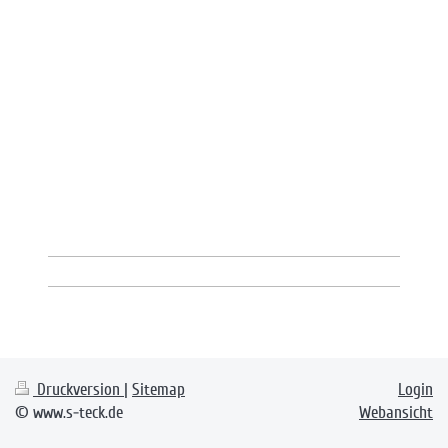
Druckversion
|
Sitemap
Login
© www.s-teck.de
Webansicht