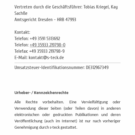
Vertreten durch die Geschäftsführer: Tobias Kriegel, Kay
Sachße
Amtsgericht Dresden - HRB 47993
Kontakt:
Telefon: +49 3591 5313692
Telefon:
+49 35933 219798-0
Telefax:
+49 35933 219798-9
E-Mail:
kontakt@s-teck.de
Umsatzsteuer-Identifikationsnummer: DE312967349
Urheber- / Kennzeichenrechte
Alle Rechte vorbehalten. Eine Vervielfältigung oder
Verwendung dieser Seiten (oder Teilen davon) in anderen
elektronischen oder gedruckten Publikationen und deren
Veröffentlichung (auch im Internet) ist nur nach vorheriger
Genehmigung durch s-teck gestattet.